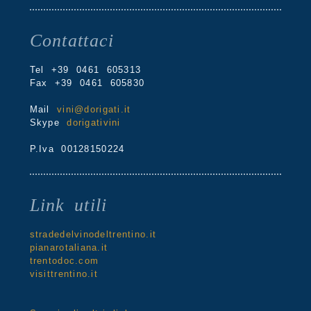
Contattaci
Tel +39 0461 605313
Fax +39 0461 605830
Mail
vini@dorigati.it
Skype
dorigativini
P.Iva 00128150224
Link utili
stradedelvinodeltrentino.it
pianarotaliana.it
trentodoc.com
visittrentino.it