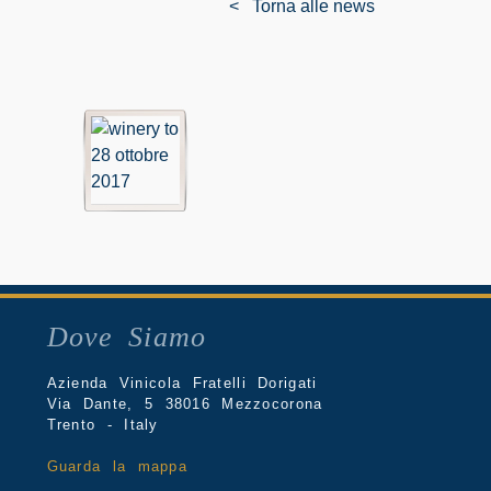
< Torna alle news
Dove Siamo
Azienda Vinicola Fratelli Dorigati
Via Dante, 5 38016 Mezzocorona
Trento - Italy
Guarda la mappa