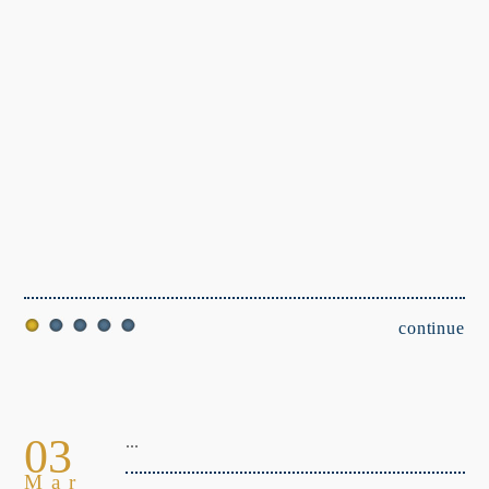
continue
03
...
Mar