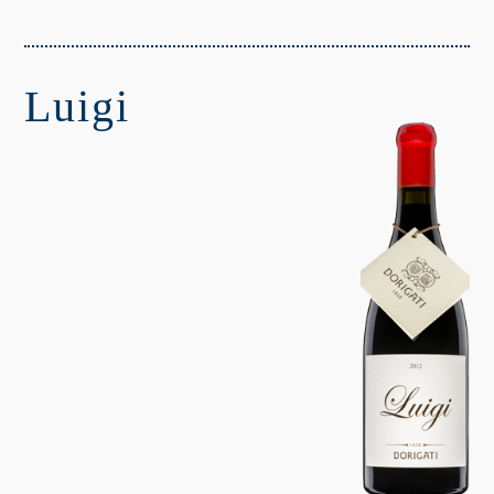
Luigi