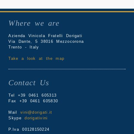
Where we are
Azienda Vinicola Fratelli Dorigati
Via Dante, 5 38016 Mezzocorona
Trento - Italy
Take a look at the map
Contact Us
Tel +39 0461 605313
Fax +39 0461 605830
Mail
vini@dorigati.it
Skype
dorigativini
P.Iva 00128150224