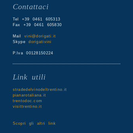
Contattaci
Tel +39 0461 605313
Fax +39 0461 605830
Mail
vini@dorigati.it
Skype
dorigativini
P.Iva 00128150224
Link utili
stradedelvinodeltrentino.it
pianarotaliana.it
trentodoc.com
visittrentino.it
Scopri gli altri link