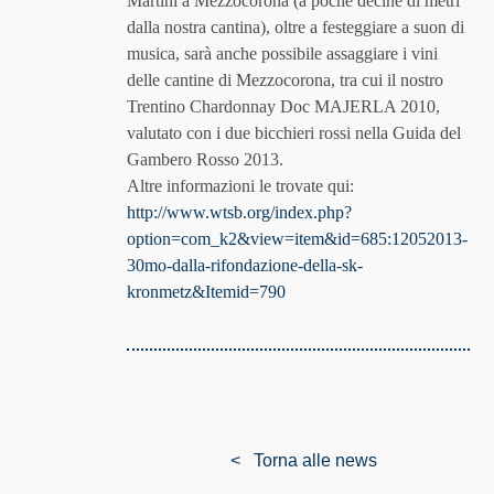
Martini a Mezzocorona (a poche decine di metri
dalla nostra cantina), oltre a festeggiare a suon di
musica, sarà anche possibile assaggiare i vini
delle cantine di Mezzocorona, tra cui il nostro
Trentino Chardonnay Doc MAJERLA 2010,
valutato con i due bicchieri rossi nella Guida del
Gambero Rosso 2013.
Altre informazioni le trovate qui:
http://www.wtsb.org/index.php?
option=com_k2&view=item&id=685:12052013-
30mo-dalla-rifondazione-della-sk-
kronmetz&Itemid=790
< Torna alle news