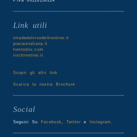
P.Iva 00128150224
Link utili
stradedelvinodeltrentino.it
pianarotaliana.it
trentodoc.com
visittrentino.it
Scopri gli altri link
Scarica la nostra Brochure
Social
Seguici Su
Facebook
,
Twitter
e
Instagram
.