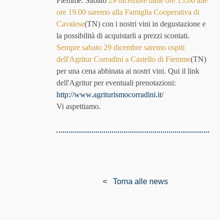
Fiemme. Sabato
29 dicembre dalle ore 13.00 alle
ore 19.00 saremo alla Famiglia Cooperativa di
Cavalese
(TN) con i nostri vini in degustazione e
la possibilità di acquistarli a prezzi scontati.
Sempre sabato 29 dicembre saremo ospiti
dell'Agritur Corradini a Castello di Fiemme
(TN)
per una cena abbinata ai nostri vini. Qui il link
dell'Agritur per eventuali prenotazioni:
http://www.agriturismocorradini.it/
Vi aspettiamo.
< Torna alle news