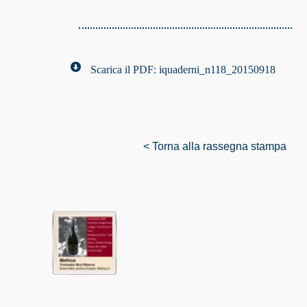
Scarica il PDF: iquaderni_n118_20150918
< Torna alla rassegna stampa