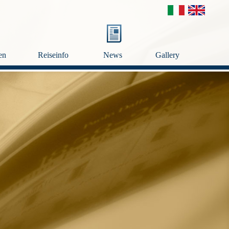
en
Reiseinfo
News
Gallery