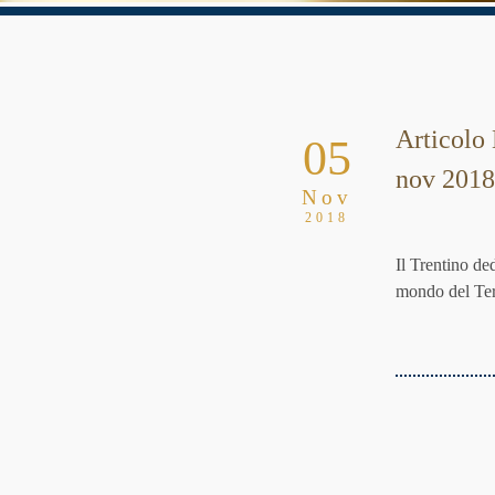
Articolo 
05
nov 201
Nov
2018
Il Trentino de
mondo del Ter