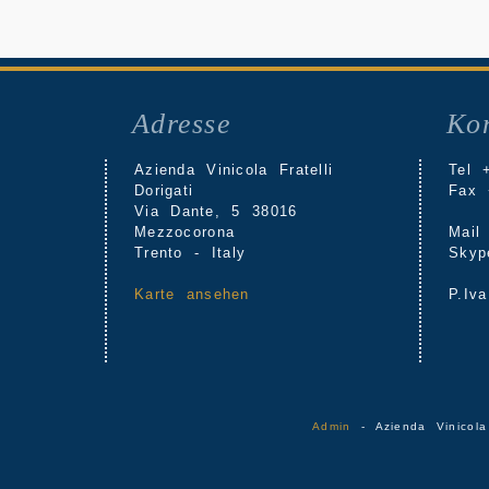
Adresse
Kon
Azienda Vinicola Fratelli
Tel 
Dorigati
Fax 
Via Dante, 5 38016
Mezzocorona
Mai
Trento - Italy
Sky
Karte ansehen
P.Iv
Admin
- Azienda Vinicola