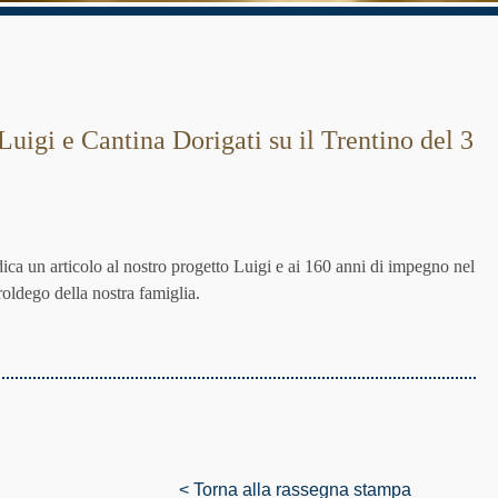
Luigi e Cantina Dorigati su il Trentino del 3
8
dica un articolo al nostro progetto Luigi e ai 160 anni di impegno nel
oldego della nostra famiglia.
< Torna alla rassegna stampa