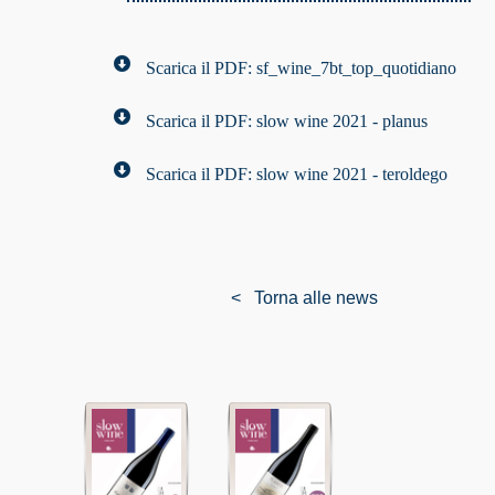
Scarica il PDF: sf_wine_7bt_top_quotidiano
Scarica il PDF: slow wine 2021 - planus
Scarica il PDF: slow wine 2021 - teroldego
< Torna alle news