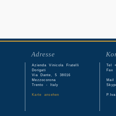
Adresse
Kon
Azienda Vinicola Fratelli
Tel 
Dorigati
Fax 
Via Dante, 5 38016
Mezzocorona
Mai
Trento - Italy
Sky
Karte ansehen
P.Iv