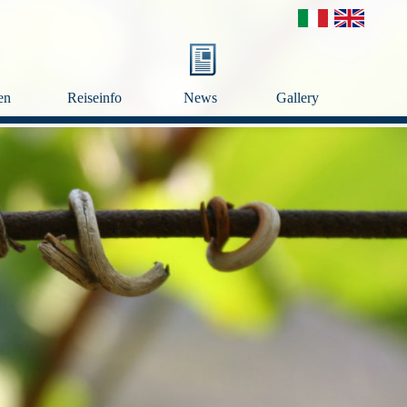
en
Reiseinfo
News
Gallery