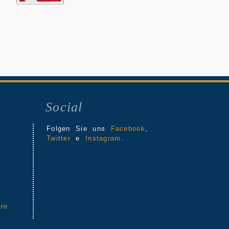
Social
Folgen Sie uns
Facebook
,
Twitter
e
Instagram
.
re